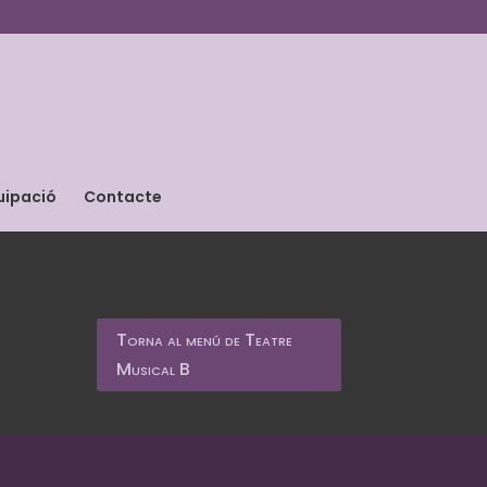
uipació
Contacte
Torna al menú de Teatre
Musical B