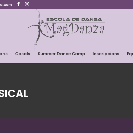
a.com
aris
Casals
Summer Dance Camp
Inscripcions
Eq
SICAL