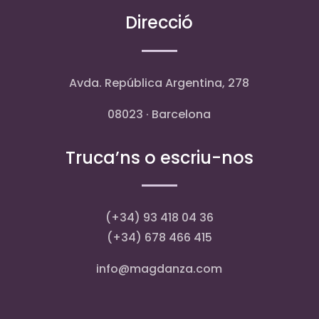
Direcció
Avda. República Argentina, 278
08023 · Barcelona
Truca’ns o escriu-nos
(+34) 93 418 04 36
(+34) 678 466 415
info@magdanza.com