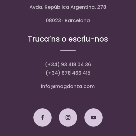
Avda. República Argentina, 278
08023 · Barcelona
Truca’ns o escriu-nos
(+34) 93 418 04 36
(+34) 678 466 415
info@magdanza.com